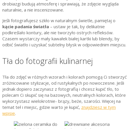
drobiazgi budują atmosferę i sprawiają, że zdjęcie wygląda
naturalnie, a nie inscenizowane.
Jeśli fotografujesz szkło w naturalnym świetle, pamiętaj o
kącie padania światła
– ustaw je tak, by delikatnie
podkreślało kontury, ale nie tworzyło ostrych refleksów.
Czasem wystarczy mały kawałek białej kartki lub blendy, by
odbić światło i uzyskać subtelny błysk w odpowiednim miejscu.
Tła do fotografii kulinarnej
Tła do zdjęć w różnych wzorach i kolorach pomogą Ci stworzyć
zróżnicowane stylizacje, od rustykalnych po nowoczesne. Jeśli
jednak dopiero zaczynasz z fotografią i chcesz kupić tło, to
polecam Ci skupić się na bazowych, neutralnych kolorach, które
wykorzystasz wielokrotnie- brązy, beże, szarości. Więcej na
temat teł i miejsc, gdzie warto je kupić,
znajdziesz w tym
wpisie
.