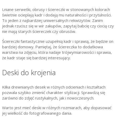
Lniane serwetki, obrusy i ściereczki w stonowanych kolorach
świetnie ocieplają kadr i dodają mu naturalności i przytulności.
To jeden z najbardziej uniwersalnych rekwizytów. Zanim
jednak rzucisz się w wir zakupów, zapytaj babcię czy ciocią czy
nie mają starych ściereczek czy obrusów.
Ściereczki fantastycznie uzupełnią kadr i sprawią, że będzie on
bardziej domowy. Pamiętaj, że ściereczka to dodatkowa
warstwa na zdjęciu, która nadaje trójwymiarowości i sprawia,
że kadr staje się bardziej interesujący.
Deski do krojenia
Kilka drewnianych desek w różnych odcieniach i kształtach
pozwala szybko zmienić charakter stylizacji. Sprawdzą się
zarówno do zdjęć rustykalnych, jak i nowoczesnych.
Warto jest mieć deski w różnych rozmiarach, aby dopasować
jej wielkość do fotografowanego dania.