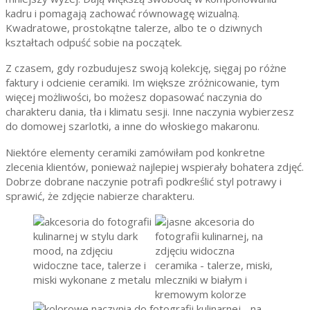
kadru i pomagają zachować równowagę wizualną.
Kwadratowe, prostokątne talerze, albo te o dziwnych
kształtach odpuść sobie na początek.
Z czasem, gdy rozbudujesz swoją kolekcję, sięgaj po różne
faktury i odcienie ceramiki. Im większe zróżnicowanie, tym
więcej możliwości, bo możesz dopasować naczynia do
charakteru dania, tła i klimatu sesji. Inne naczynia wybierzesz
do domowej szarlotki, a inne do włoskiego makaronu.
Niektóre elementy ceramiki zamówiłam pod konkretne
zlecenia klientów, ponieważ najlepiej wspierały bohatera zdjęć.
Dobrze dobrane naczynie potrafi podkreślić styl potrawy i
sprawić, że zdjęcie nabierze charakteru.