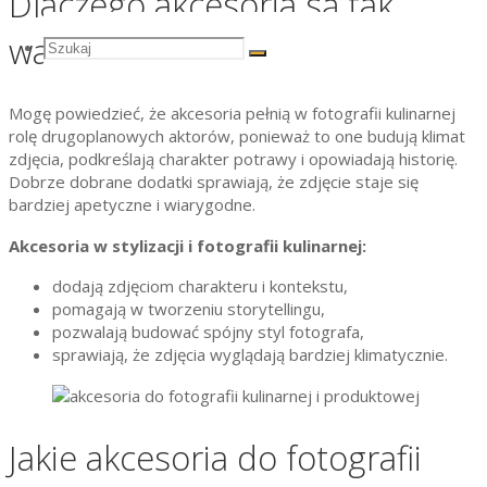
Dlaczego akcesoria są tak
ważne w fotografii kulinarnej?
Szukaj
Szukaj:
Szukaj
Mogę powiedzieć, że akcesoria pełnią w fotografii kulinarnej
rolę drugoplanowych aktorów, ponieważ to one budują klimat
zdjęcia, podkreślają charakter potrawy i opowiadają historię.
Dobrze dobrane dodatki sprawiają, że zdjęcie staje się
bardziej apetyczne i wiarygodne.
Akcesoria w stylizacji i fotografii kulinarnej:
dodają zdjęciom charakteru i kontekstu,
pomagają w tworzeniu storytellingu,
pozwalają budować spójny styl fotografa,
sprawiają, że zdjęcia wyglądają bardziej klimatycznie.
Jakie akcesoria do fotografii