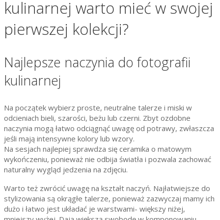
kulinarnej warto mieć w swojej
pierwszej kolekcji?
Najlepsze naczynia do fotografii
kulinarnej
Na początek wybierz proste, neutralne talerze i miski w
odcieniach bieli, szarości, beżu lub czerni. Zbyt ozdobne
naczynia mogą łatwo odciągnąć uwagę od potrawy, zwłaszcza
jeśli mają intensywne kolory lub wzory.
Na sesjach najlepiej sprawdza się ceramika o matowym
wykończeniu, ponieważ nie odbija światła i pozwala zachować
naturalny wygląd jedzenia na zdjęciu.
Warto też zwrócić uwagę na kształt naczyń. Najłatwiejsze do
stylizowania są okrągłe talerze, ponieważ zazwyczaj mamy ich
dużo i łatwo jest układać je warstwami- większy niżej,
mniejszy wyżej. Dają większą swobodę w komponowaniu