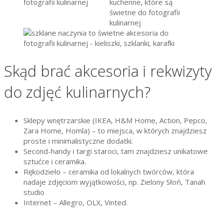
Skąd brać akcesoria i rekwizyty
do zdjęć kulinarnych?
Sklepy wnętrzarskie (IKEA, H&M Home, Action, Pepco,
Zara Home, Homla) – to miejsca, w których znajdziesz
proste i minimalistyczne dodatki.
Second-handy i targi staroci, tam znajdziesz unikatowe
sztućce i ceramika.
Rękodzieło – ceramika od lokalnych twórców, która
nadaje zdjęciom wyjątkowości, np. Zielony Słoń, Tanah
studio
Internet – Allegro, OLX, Vinted.